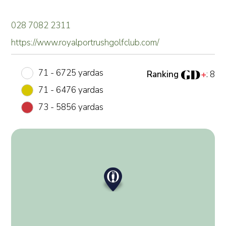
028 7082 2311
https://www.royalportrushgolfclub.com/
71 - 6725 yardas
Ranking
: 8
71 - 6476 yardas
73 - 5856 yardas