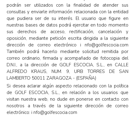
podrán ser utilizados con la finalidad de atender sus
consultas y enviarle información relacionada con la entidad
que pudiera ser de su interés. El usuario que figure en
nuestras bases de datos podrá ejercitar en todo momento
sus derechos de acceso, rectificación, cancelación y
oposición, mediante petición escrita dirigida a la siguiente
dirección de correo electrónico i nfo@golfescocia.com
También podrá hacerlo mediante solicitud remitida por
correo ordinario, firmada y acompañado de fotocopia del
D.N.I., a la dirección de GOLF ESCOCIA, S.L., en CALLE
ALFREDO KRAUS, NUM. 9, URB TORRES DE SAN
LAMBERTO 50011 ZARAGOZA - (ESPAÑA)
Si desea aclarar algún aspecto relacionado con la política
de GOLF ESCOCIA, S.L., en relación a los usuarios que
visitan nuestra web, no dude en ponerse en contacto con
nosotros a través de la siguiente dirección de correo
electrónico: i nfo@golfescocia.com