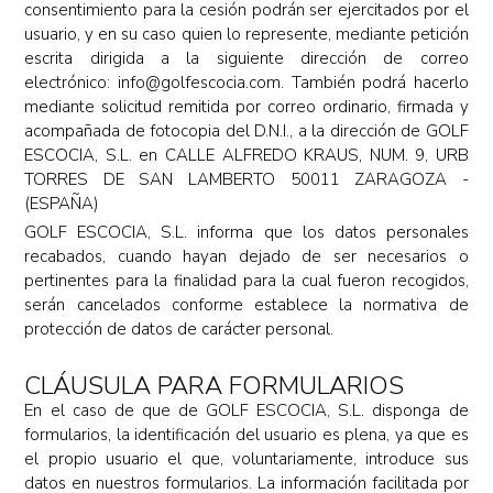
consentimiento para la cesión podrán ser ejercitados por el
usuario, y en su caso quien lo represente, mediante petición
escrita dirigida a la siguiente dirección de correo
electrónico: info@golfescocia.com. También podrá hacerlo
mediante solicitud remitida por correo ordinario, firmada y
acompañada de fotocopia del D.N.I., a la dirección de GOLF
ESCOCIA, S.L. en CALLE ALFREDO KRAUS, NUM. 9, URB
TORRES DE SAN LAMBERTO 50011 ZARAGOZA -
(ESPAÑA)
GOLF ESCOCIA, S.L. informa que los datos personales
recabados, cuando hayan dejado de ser necesarios o
pertinentes para la finalidad para la cual fueron recogidos,
serán cancelados conforme establece la normativa de
protección de datos de carácter personal.
CLÁUSULA PARA FORMULARIOS
En el caso de que de GOLF ESCOCIA, S.L. disponga de
formularios, la identificación del usuario es plena, ya que es
el propio usuario el que, voluntariamente, introduce sus
datos en nuestros formularios. La información facilitada por