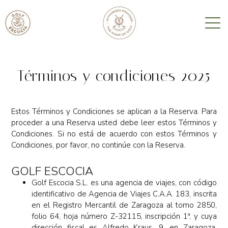
Términos y condiciones 2025
Estos Términos y Condiciones se aplican a la Reserva. Para
proceder a una Reserva usted debe leer estos Términos y
Condiciones. Si no está de acuerdo con estos Términos y
Condiciones, por favor, no continúe con la Reserva.
GOLF ESCOCIA
Golf Escocia S.L. es una agencia de viajes, con código
identificativo de Agencia de Viajes C.A.A. 183, inscrita
en el Registro Mercantil de Zaragoza al tomo 2850,
folio 64, hoja número Z-32115, inscripción 1ª, y cuya
dirección fiscal es Alfredo Kraus, 9, en Zaragoza,