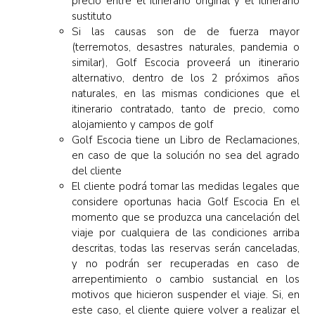
precio entre el itinerario original y el itinerario
sustituto
Si las causas son de de fuerza mayor
(terremotos, desastres naturales, pandemia o
similar), Golf Escocia proveerá un itinerario
alternativo, dentro de los 2 próximos años
naturales, en las mismas condiciones que el
itinerario contratado, tanto de precio, como
alojamiento y campos de golf
Golf Escocia tiene un Libro de Reclamaciones,
en caso de que la solución no sea del agrado
del cliente
El cliente podrá tomar las medidas legales que
considere oportunas hacia Golf Escocia En el
momento que se produzca una cancelación del
viaje por cualquiera de las condiciones arriba
descritas, todas las reservas serán canceladas,
y no podrán ser recuperadas en caso de
arrepentimiento o cambio sustancial en los
motivos que hicieron suspender el viaje. Si, en
este caso, el cliente quiere volver a realizar el